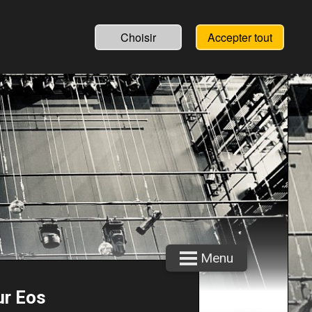
Choisir
Accepter tout
Menu
ur Eos