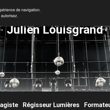
xpérience de navigation.
 autorisez.
Julien Louisgrand
ragiste Régisseur Lumières Formate