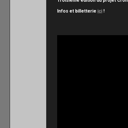
Troisième édition du projet Cro
Infos et billetterie
ici
!