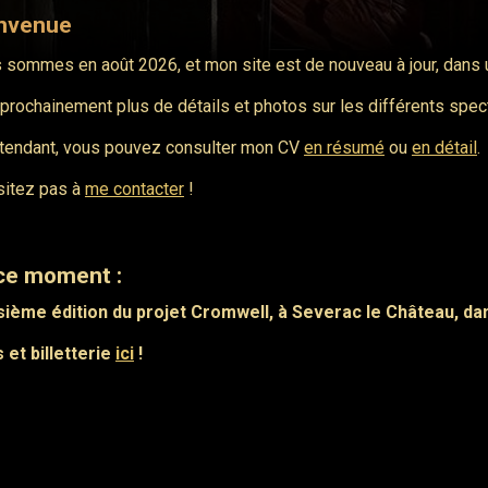
nvenue
 sommes en août 2026, et mon site est de nouveau à jour, dans u
prochainement plus de détails et photos sur les différents spectac
ttendant, vous pouvez consulter mon CV
en résumé
ou
en détail
.
sitez pas à
me contacter
!
ce moment :
sième édition du projet Cromwell, à Severac le Château, dan
s et billetterie
ici
!