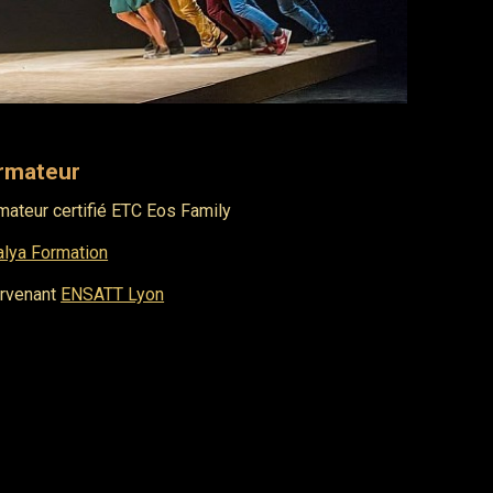
rmateur
mateur certifié ETC Eos Family
alya Formation
ervenant
ENSATT Lyon