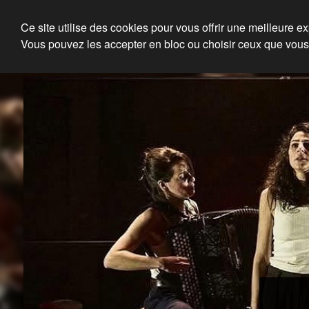
Julien Louisgrand
Ce site utilise des cookies pour vous offrir une meilleure e
Vous pouvez les accepter en bloc ou choisir ceux que vous
Eclairagiste, Régisseur lum