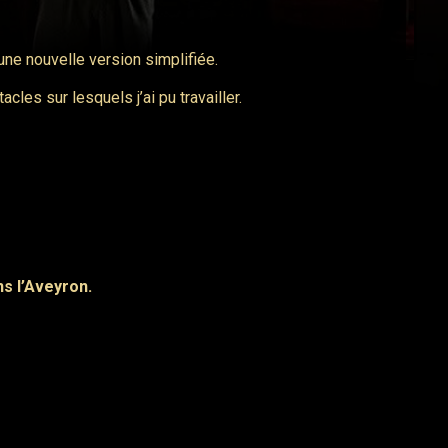
ne nouvelle version simplifiée.
les sur lesquels j’ai pu travailler.
s l’Aveyron.