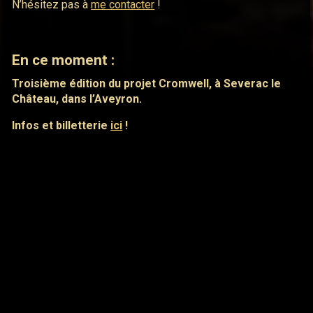
N’hésitez pas à
me contacter
!
En ce moment :
Troisième édition du projet Cromwell, à Severac le
Château, dans l’Aveyron.
Infos et billetterie
ici
!