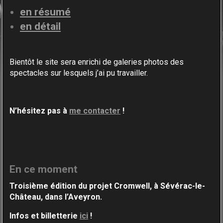
en résumé
en détail
Bientôt le site sera enrichi de galeries photos des
spectacles sur lesquels j’ai pu travailler.
N’hésitez pas à
me contacter
!
En ce moment
Troisième édition du projet Cromwell, à Sévérac-
le-
Château, dans l’Aveyron.
Infos et billetterie
ici
!