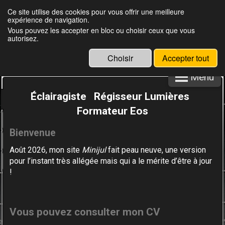
Ce site utilise des cookies pour vous offrir une meilleure
expérience de navigation.
Julien Louisgrand
Vous pouvez les accepter en bloc ou choisir ceux que vous
autorisez.
Choisir
Accepter tout
Menu
Éclairagiste Régisseur Lumières
Formateur Eos
Bienvenue
Août 2026, mon site
Minijul
fait peau neuve,
une version
pour l’instant très allégée
mais qui a le mérite d’être à jour
!
Vous
pouvez consulter mon CV