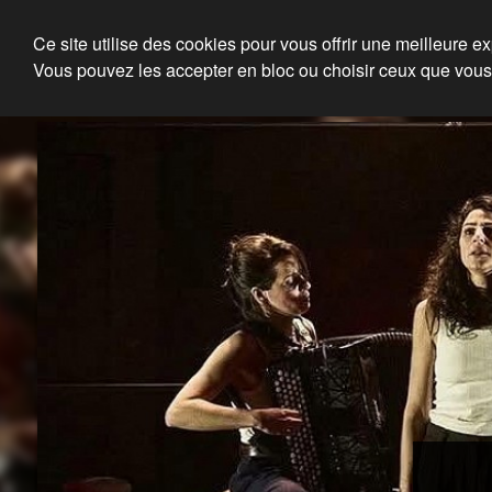
Julien Louisgrand
Ce site utilise des cookies pour vous offrir une meilleure e
Vous pouvez les accepter en bloc ou choisir ceux que vous
Eclairagiste, Régisseur lum