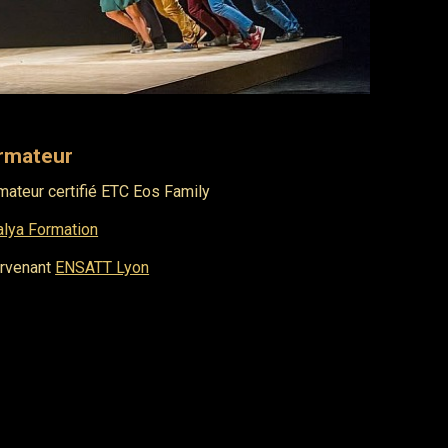
rmateur
mateur certifié ETC Eos Family
alya Formation
ervenant
ENSATT Lyon