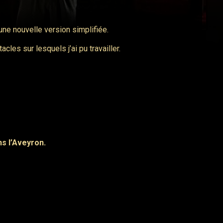
ne nouvelle version simplifiée.
les sur lesquels j’ai pu travailler.
s l’Aveyron.