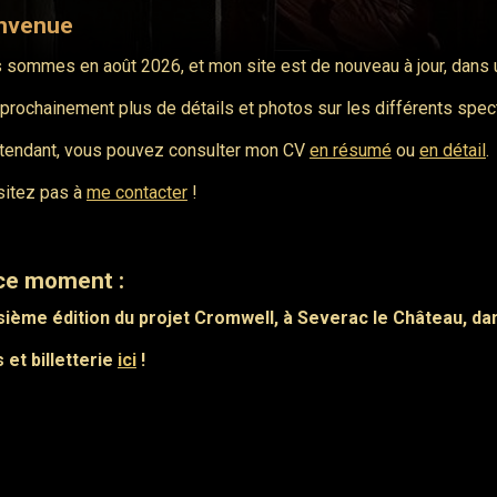
nvenue
 sommes en août 2026, et mon site est de nouveau à jour, dans u
prochainement plus de détails et photos sur les différents spectac
ttendant, vous pouvez consulter mon CV
en résumé
ou
en détail
.
sitez pas à
me contacter
!
ce moment :
sième édition du projet Cromwell, à Severac le Château, dan
s et billetterie
ici
!