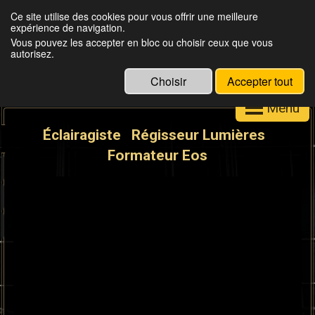
Ce site utilise des cookies pour vous offrir une meilleure
expérience de navigation.
Julien Louisgrand
Vous pouvez les accepter en bloc ou choisir ceux que vous
autorisez.
Choisir
Accepter tout
Menu
Éclairagiste Régisseur Lumières
Formateur Eos