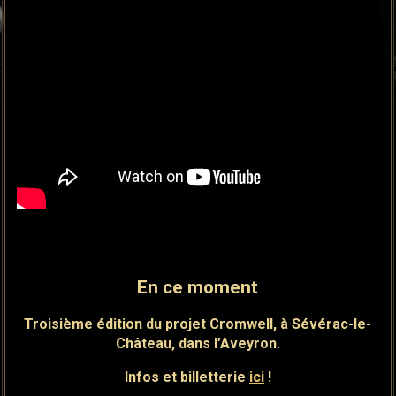
En ce moment
Troisième édition du projet Cromwell, à Sévérac-
le-
Château, dans l’Aveyron.
Infos et billetterie
ici
!