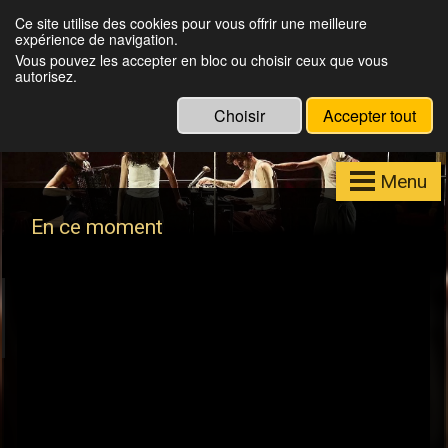
Julien Louisgrand
Ce site utilise des cookies pour vous offrir une meilleure
expérience de navigation.
Eclairagiste, Régisseur lumières, Formateur
Vous pouvez les accepter en bloc ou choisir ceux que vous
Eos
autorisez.
Choisir
Accepter tout
Menu
En ce moment