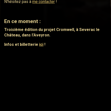
N’hésitez pas à
me contacter
!
En ce moment :
Troisième édition du projet Cromwell, à Severac le
Château, dans l’Aveyron.
Infos et billetterie
ici
!