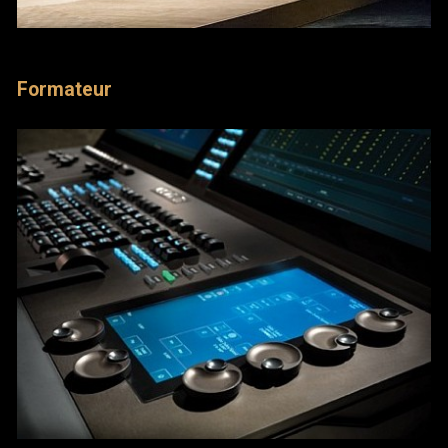
Formateur