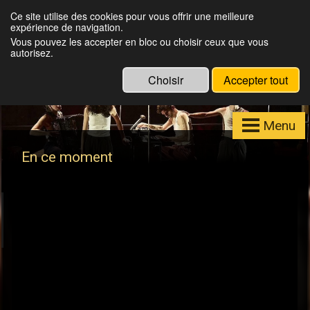
Julien Louisgrand
Ce site utilise des cookies pour vous offrir une meilleure
expérience de navigation.
Eclairagiste, Régisseur lumières, Formateur
Vous pouvez les accepter en bloc ou choisir ceux que vous
Eos
autorisez.
Choisir
Accepter tout
Menu
En ce moment