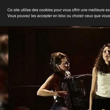
Julien Louisgrand
Ce site utilise des cookies pour vous offrir une meilleure e
Vous pouvez les accepter en bloc ou choisir ceux que vous
Eclairagiste, Régisseur lum