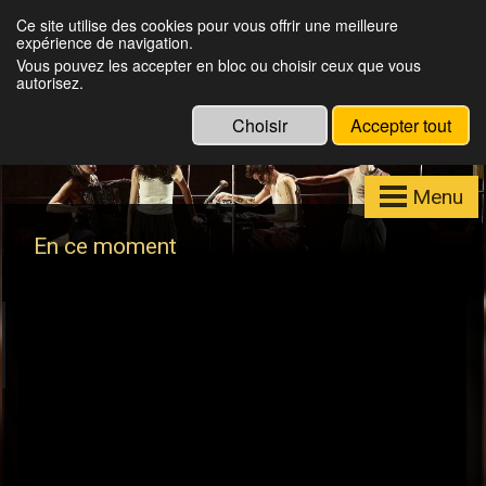
Julien Louisgrand
Ce site utilise des cookies pour vous offrir une meilleure
expérience de navigation.
Eclairagiste, Régisseur lumières, Formateur
Vous pouvez les accepter en bloc ou choisir ceux que vous
Eos
autorisez.
Choisir
Accepter tout
Menu
En ce moment