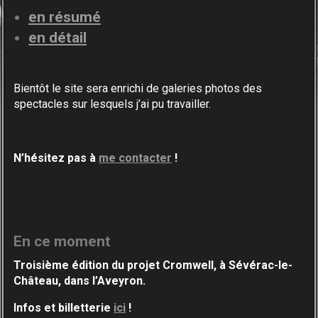
en résumé
en détail
Bientôt le site sera enrichi de galeries photos des
spectacles sur lesquels j’ai pu travailler.
N’hésitez pas à
me contacter
!
En ce moment
Troisième édition du projet Cromwell, à Sévérac-
le-
Château, dans l’Aveyron.
Infos et billetterie
ici
!