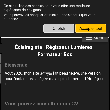
Ce site utilise des cookies pour vous offrir une meilleure
expérience de navigation.
Julien Louisgrand
Vous pouvez les accepter en bloc ou choisir ceux que vous
autorisez.
Choisir
Accepter tout
Menu
Éclairagiste Régisseur Lumières
Formateur Eos
Bienvenue
Août 2026, mon site
Minijul
fait peau neuve,
une version
pour l’instant très allégée
mais qui a le mérite d’être à jour
!
Vous
pouvez consulter mon CV