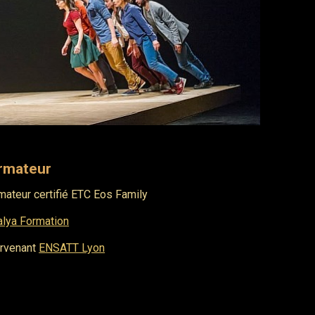
rmateur
mateur certifié ETC Eos Family
alya Formation
ervenant
ENSATT Lyon