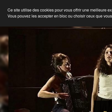
Julien Louisgrand
Ce site utilise des cookies pour vous offrir une meilleure e
Vous pouvez les accepter en bloc ou choisir ceux que vous
Eclairagiste, Régisseur lum